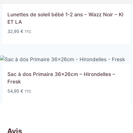
Lunettes de soleil bébé 1-2 ans – Wazz Noir – KI
ET LA
32,95
€
TTC
Sac à dos Primaire 36x26cm – Hirondelles –
Fresk
54,95
€
TTC
Avis