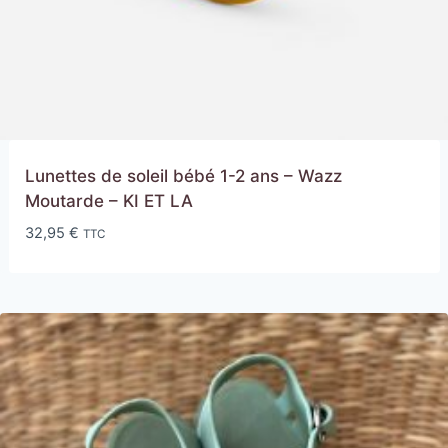
Lunettes de soleil bébé 1-2 ans – Wazz
Moutarde – KI ET LA
32,95
€
TTC