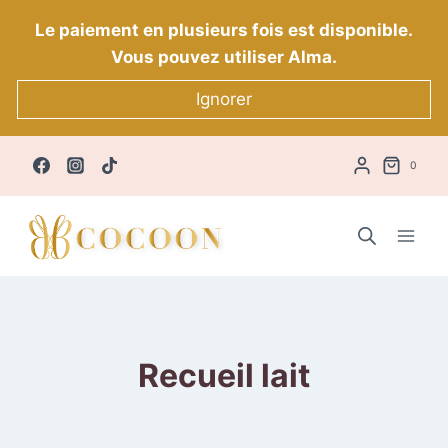
Aller
Le paiement en plusieurs fois est disponible.
au
Vous pouvez utiliser Alma.
contenu
Ignorer
0
Recueil lait