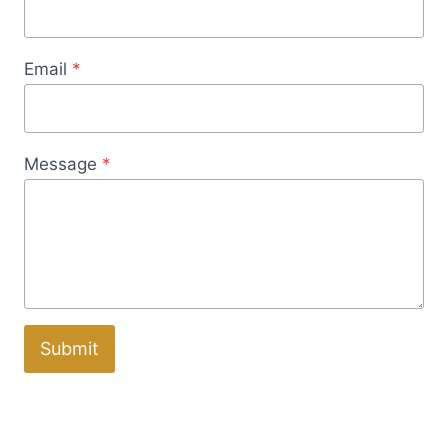
Email
*
Message
*
Submit