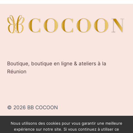
Boutique, boutique en ligne & ateliers à la
Réunion
© 2026 BB COCOON
Nous utilisons des cookies pour vous garantir une meilleure
BB COCOON, TOUS DROITS RÉSERVÉS
expérience sur notre site. Si vous continuez à utiliser ce