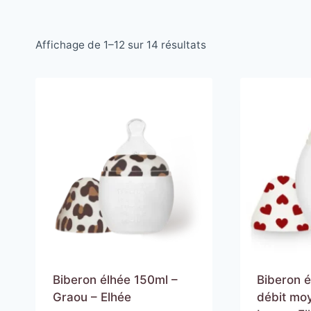
Affichage de 1–12 sur 14 résultats
Biberon élhée 150ml –
Biberon 
Graou – Elhée
débit moy