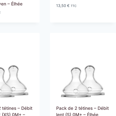
yen – Élhée
13,50
€
TTC
C
 tétines – Débit
Pack de 2 tétines – Débit
t (XS) 0M+ –
lent (S) 0M+ – Élhée