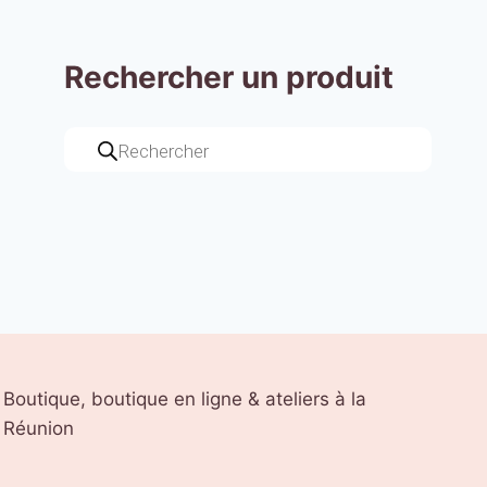
Rechercher un produit
Recherche
de
produits
Boutique, boutique en ligne & ateliers à la
Réunion