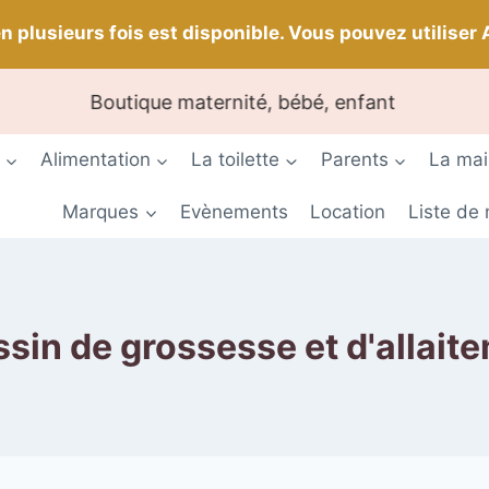
n plusieurs fois est disponible. Vous pouvez utiliser 
Boutique maternité, bébé, enfant
Alimentation
La toilette
Parents
La ma
Marques
Evènements
Location
Liste de
sin de grossesse et d'allait