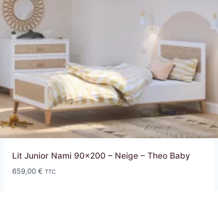
Lit Junior Nami 90×200 – Neige – Theo Baby
659,00
€
TTC