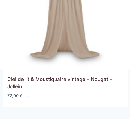
Ciel de lit & Moustiquaire vintage – Nougat –
Jollein
72,00
€
TTC