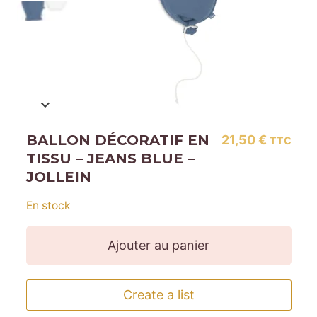
BALLON DÉCORATIF EN
21,50
€
TTC
TISSU – JEANS BLUE –
JOLLEIN
En stock
Ajouter au panier
Create a list