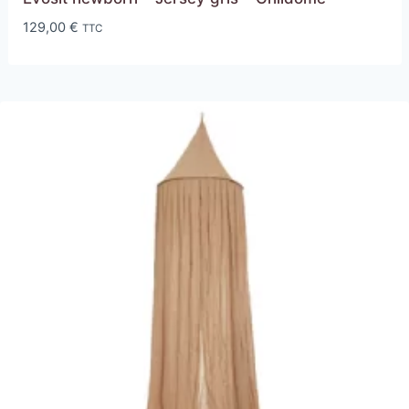
129,00
€
TTC