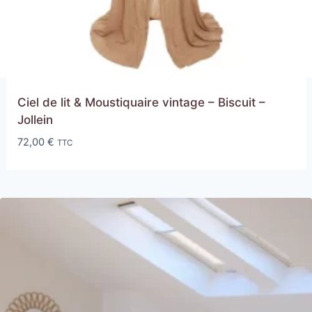
Ciel de lit & Moustiquaire vintage – Biscuit –
Jollein
72,00
€
TTC