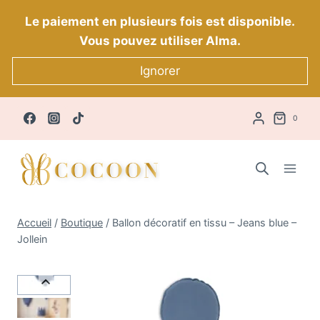
Aller
Le paiement en plusieurs fois est disponible.
au
Vous pouvez utiliser Alma.
contenu
Ignorer
0
Accueil
/
Boutique
/
Ballon décoratif en tissu – Jeans blue –
Jollein