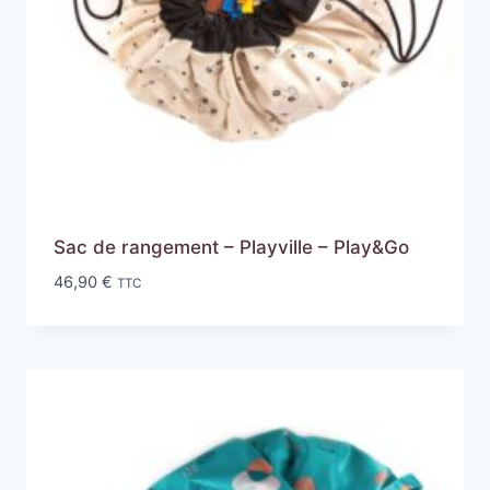
Sac de rangement – Playville – Play&Go
46,90
€
TTC