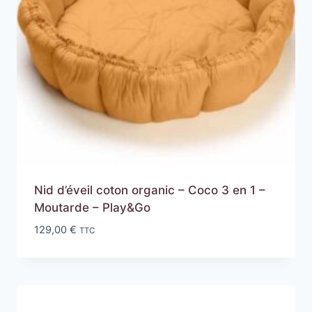
Nid d’éveil coton organic – Coco 3 en 1 –
Moutarde – Play&Go
129,00
€
TTC