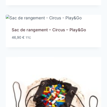
Sac de rangement – Circus – Play&Go
46,90
€
TTC