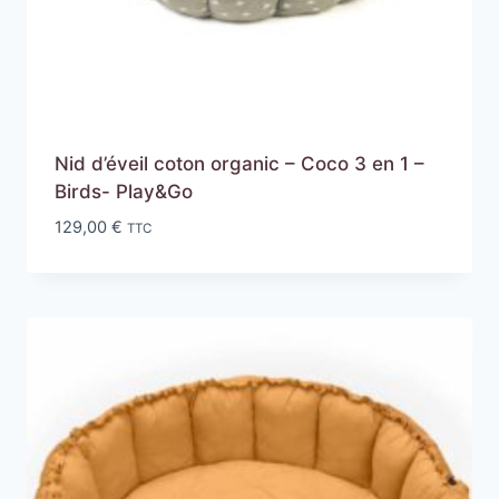
Nid d’éveil coton organic – Coco 3 en 1 –
Birds- Play&Go
129,00
€
TTC