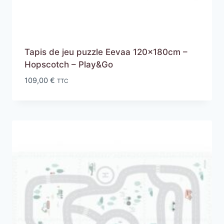
Tapis de jeu puzzle Eevaa 120x180cm –
Hopscotch – Play&Go
109,00
€
TTC