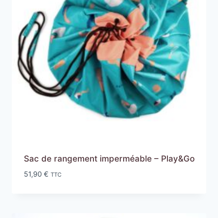
Sac de rangement imperméable – Play&Go
51,90
€
TTC