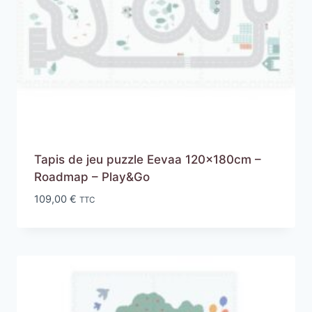
Tapis de jeu puzzle Eevaa 120x180cm –
Roadmap – Play&Go
109,00
€
TTC