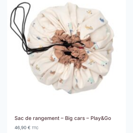
Sac de rangement – Big cars – Play&Go
46,90
€
TTC