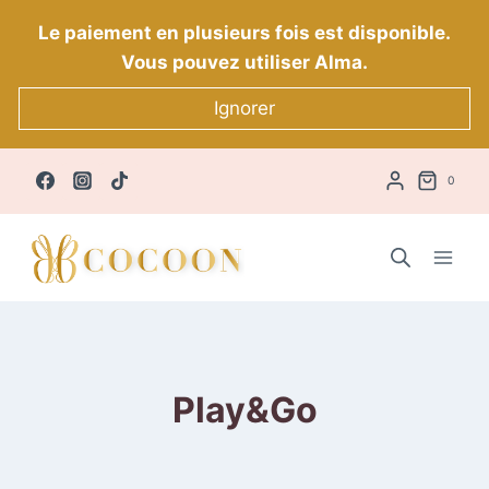
Aller
Le paiement en plusieurs fois est disponible.
au
Vous pouvez utiliser Alma.
contenu
Ignorer
0
Play&Go