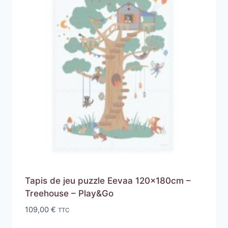
Tapis de jeu puzzle Eevaa 120x180cm –
Treehouse – Play&Go
109,00
€
TTC