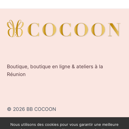
Boutique, boutique en ligne & ateliers à la
Réunion
© 2026 BB COCOON
Nous utilisons des cookies pour vous garantir une meilleure
BB COCOON, TOUS DROITS RÉSERVÉS