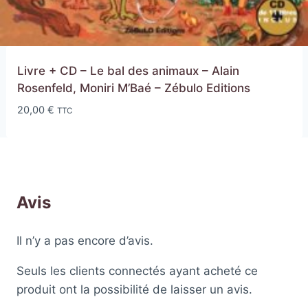
Livre + CD – Le bal des animaux – Alain
Rosenfeld, Moniri M’Baé – Zébulo Editions
20,00
€
TTC
Avis
Il n’y a pas encore d’avis.
Seuls les clients connectés ayant acheté ce
produit ont la possibilité de laisser un avis.