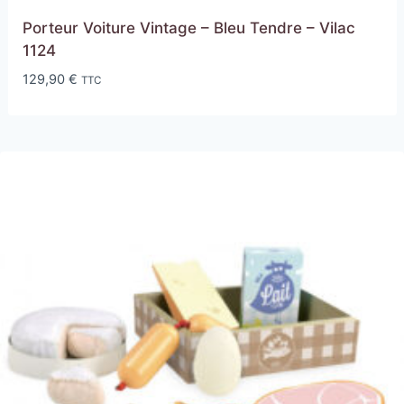
Porteur Voiture Vintage – Bleu Tendre – Vilac
1124
129,90
€
TTC