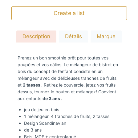
Create a list
Description
Détails
Marque
Prenez un bon smoothie prêt pour toutes vos
poupées et vos câlins. Le mélangeur de bistrot en
bois du concept de l’enfant consiste en un
mélangeur avec de délicieuses tranches de fruits
et
2 tasses
. Retirez le couvercle, jetez vos fruits
dessus, tournez le bouton et mélangez! Convient
aux enfants
de 3 ans
.
jeu de jeu en bois
1 mélangeur, 4 tranches de fruits, 2 tasses
Design Scandinavian
de 3 ans
Bois, MDF + contreplaqué