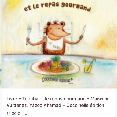
Livre – Ti baba et le repas gourmand – Maïwenn
Vuittenez, Yazoo Ahamad – Coccinelle édition
14,30
€
TTC