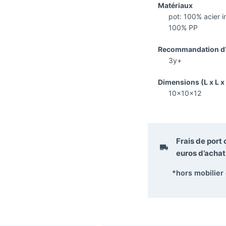
Matériaux
pot: 100% acier 
100% PP
Recommandation d
3y+
Dimensions (L x L x
10x10x12
Frais de port
euros
d’achat 
*hors mobilier