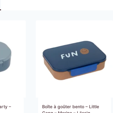
arty –
Boîte à goûter bento – Little