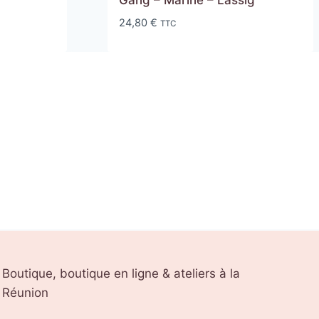
Gang – Marine – Lässig
24,80
€
TTC
Boutique, boutique en ligne & ateliers à la
Réunion