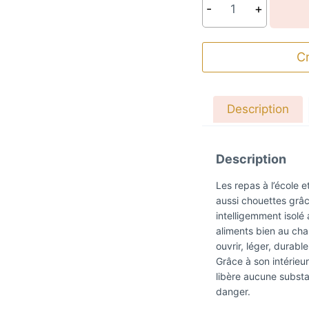
Quantity
Cr
Description
Description
Les repas à l’école e
aussi chouettes grâc
intelligemment isolé 
aliments bien au chaud
ouvrir, léger, durable 
Grâce à son intérieur
libère aucune substa
danger.