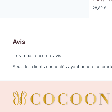
Prints – 
28,80
€
TT
Avis
Il n’y a pas encore d’avis.
Seuls les clients connectés ayant acheté ce produit