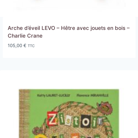
Arche d’éveil LEVO – Hêtre avec jouets en bois –
Charlie Crane
105,00
€
TTC