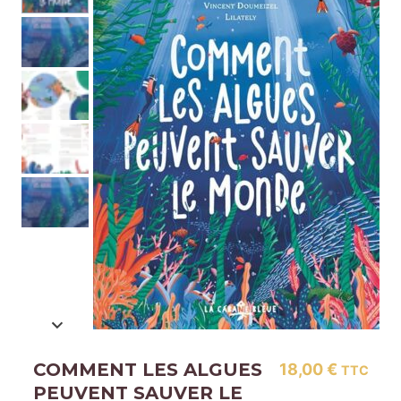
COMMENT LES ALGUES
18,00
€
TTC
PEUVENT SAUVER LE