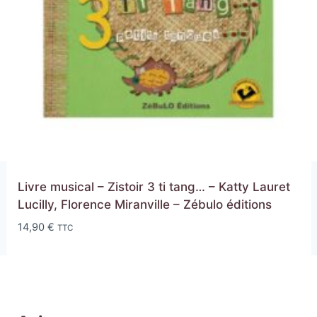
Livre musical – Zistoir 3 ti tang… – Katty Lauret
Lucilly, Florence Miranville – Zébulo éditions
14,90
€
TTC