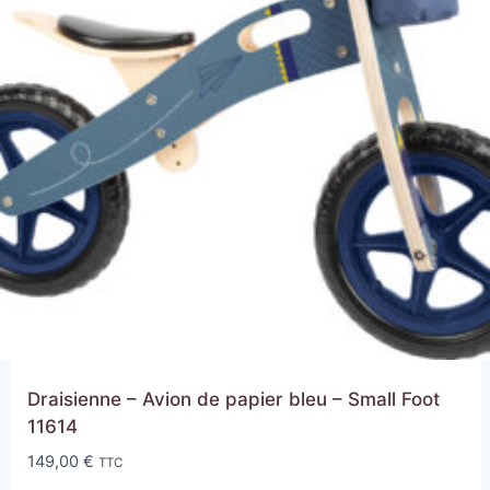
Draisienne – Avion de papier bleu – Small Foot
11614
149,00
€
TTC