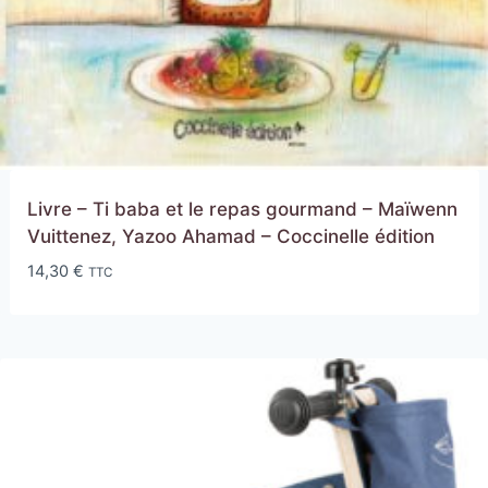
Livre – Ti baba et le repas gourmand – Maïwenn
Vuittenez, Yazoo Ahamad – Coccinelle édition
14,30
€
TTC