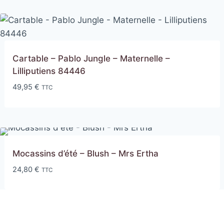
Cartable – Pablo Jungle – Maternelle –
Lilliputiens 84446
49,95
€
TTC
Mocassins d’été – Blush – Mrs Ertha
24,80
€
TTC