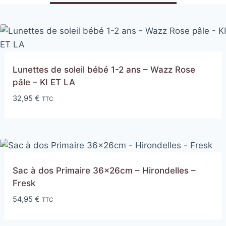
Lunettes de soleil bébé 1-2 ans – Wazz Rose
pâle – KI ET LA
32,95
€
TTC
Sac à dos Primaire 36x26cm – Hirondelles –
Fresk
54,95
€
TTC