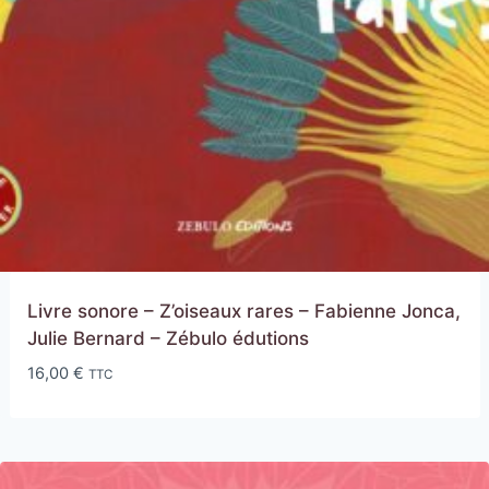
Livre sonore – Z’oiseaux rares – Fabienne Jonca,
Julie Bernard – Zébulo édutions
16,00
€
TTC