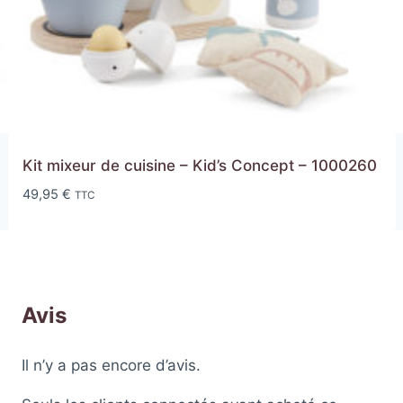
Kit mixeur de cuisine – Kid’s Concept – 1000260
49,95
€
TTC
Avis
Il n’y a pas encore d’avis.