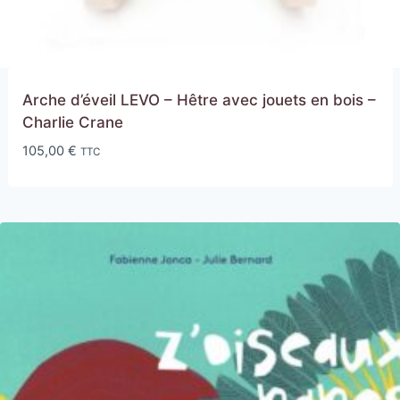
Arche d’éveil LEVO – Hêtre avec jouets en bois –
Charlie Crane
105,00
€
TTC