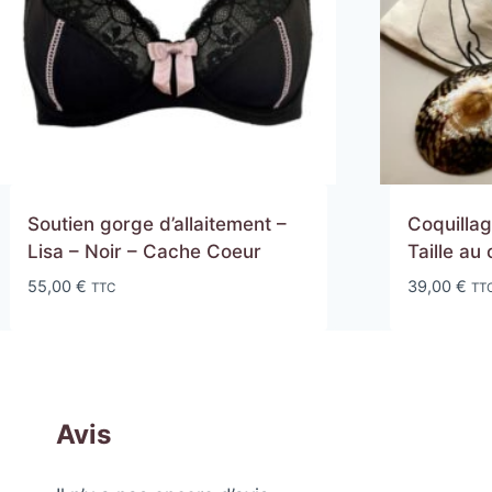
Soutien gorge d’allaitement –
Coquillag
Lisa – Noir – Cache Coeur
Taille au
55,00
€
39,00
€
TTC
TT
Avis