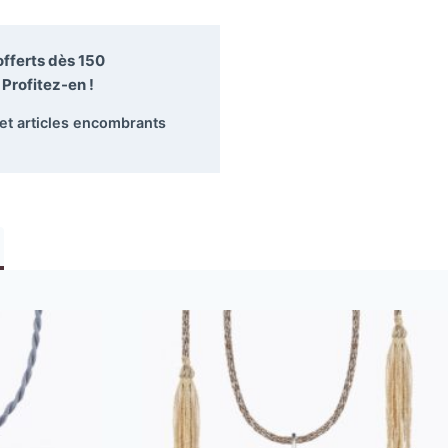
 offerts dès
150
Profitez-en !
 et articles encombrants