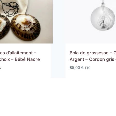
es d’allaitement –
Bola de grossesse – 
 choix – Bébé Nacre
Argent – Cordon gris 
85,00
€
C
TTC