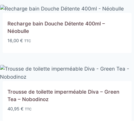
Recharge bain Douche Détente 400ml –
Néobulle
16,00
€
TTC
Trousse de toilette imperméable Diva – Green
Tea – Nobodinoz
40,95
€
TTC