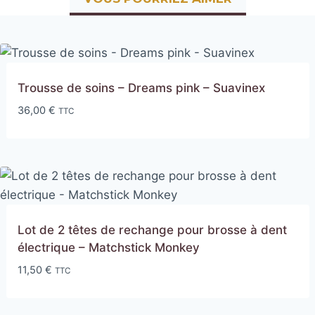
Trousse de soins – Dreams pink – Suavinex
36,00
€
TTC
Lot de 2 têtes de rechange pour brosse à dent
électrique – Matchstick Monkey
11,50
€
TTC