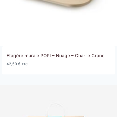
Etagère murale POPI – Nuage – Charlie Crane
42,50
€
TTC