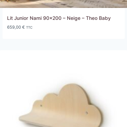
Lit Junior Nami 90×200 – Neige – Theo Baby
659,00
€
TTC