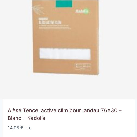
Alèse Tencel active clim pour landau 76×30 –
Blanc – Kadolis
14,95
€
TTC