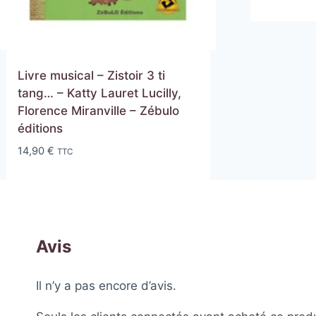
Livre musical – Zistoir 3 ti
tang… – Katty Lauret Lucilly,
Florence Miranville – Zébulo
éditions
14,90
€
TTC
Avis
Il n’y a pas encore d’avis.