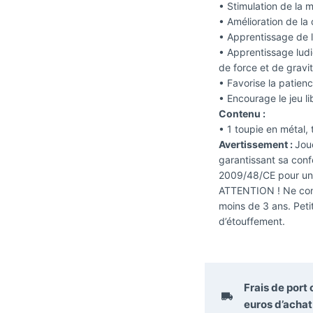
• Stimulation de la mo
• Amélioration de la
• Apprentissage de 
• Apprentissage lud
de force et de gravit
• Favorise la patience
• Encourage le jeu li
Contenu :
• 1 toupie en métal,
Avertissement :
Joue
garantissant sa confo
2009/48/CE pour un e
ATTENTION ! Ne con
moins de 3 ans. Peti
d’étouffement.
Frais de port
euros
d’achat 