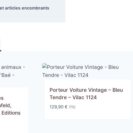
 et articles encombrants
Porteur Voiture Vintage – Bleu
Tendre – Vilac 1124
es
feld,
129,90
€
TTC
 Editions