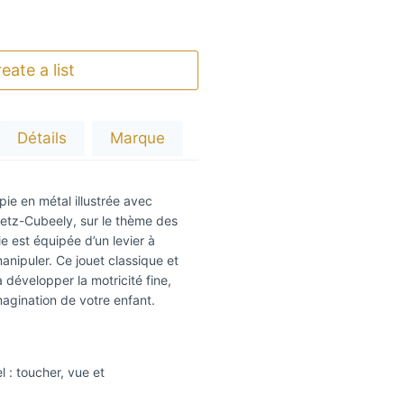
eate a list
Détails
Marque
ie en métal illustrée avec
etz-Cubeely, sur le thème des
e est équipée d’un levier à
manipuler. Ce jouet classique et
 développer la motricité fine,
imagination de votre enfant.
l : toucher, vue et