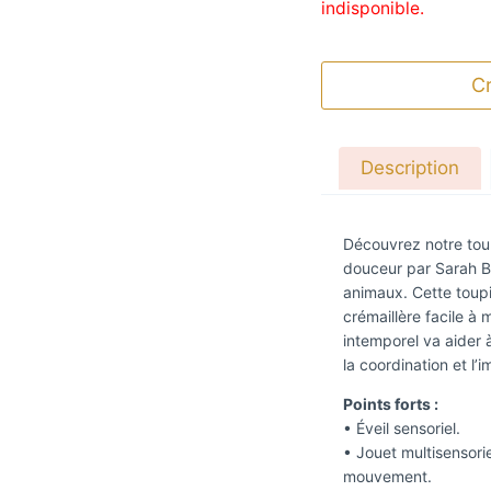
indisponible.
Cr
Description
Découvrez notre toup
douceur par Sarah B
animaux. Cette toupi
crémaillère facile à 
intemporel va aider à
la coordination et l’
Points forts :
• Éveil sensoriel.
• Jouet multisensorie
mouvement.