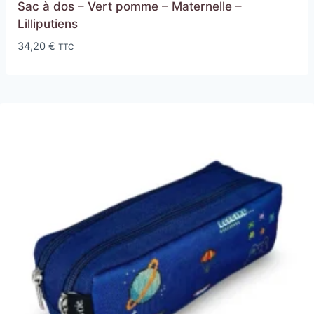
Sac à dos – Vert pomme – Maternelle –
Lilliputiens
34,20
€
TTC