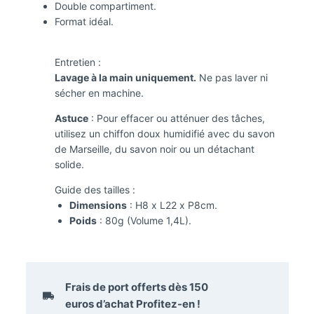
Double compartiment.
Format idéal.
Entretien :
Lavage à la main uniquement.
Ne pas laver ni
sécher en machine.
Astuce
: Pour effacer ou atténuer des tâches,
utilisez un chiffon doux humidifié avec du savon
de Marseille, du savon noir ou un détachant
solide.
Guide des tailles :
Dimensions
: H8 x L22 x P8cm.
Poids
: 80g (Volume 1,4L).
Frais de port offerts dès
150
euros
d’achat Profitez-en !