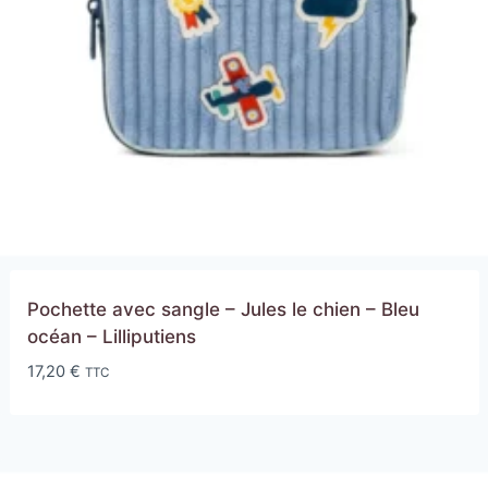
Pochette avec sangle – Jules le chien – Bleu
océan – Lilliputiens
17,20
€
TTC