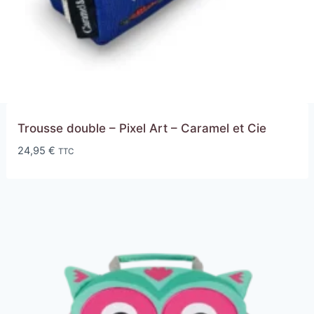
Trousse double – Pixel Art – Caramel et Cie
24,95
€
TTC