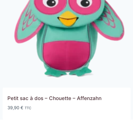
Petit sac à dos – Chouette – Affenzahn
39,90
€
TTC