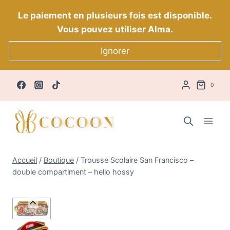
Aller
Le paiement en plusieurs fois est disponible.
au
Vous pouvez utiliser Alma.
contenu
Ignorer
0
Accueil
/
Boutique
/
Trousse Scolaire San Francisco –
double compartiment – hello hossy