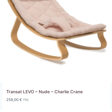
Transat LEVO – Nude – Charlie Crane
259,00
€
TTC