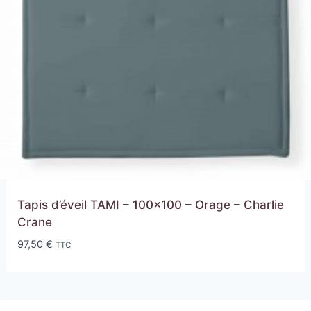
Tapis d’éveil TAMI – 100×100 – Orage – Charlie
Crane
97,50
€
TTC