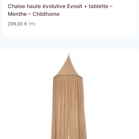
Chaise haute évolutive Evosit + tablette –
Menthe – Childhome
299,00
€
TTC