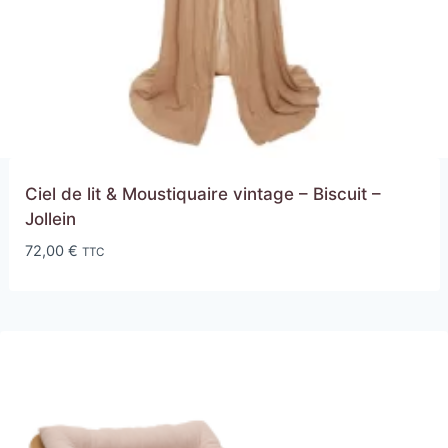
Ciel de lit & Moustiquaire vintage – Biscuit –
Jollein
72,00
€
TTC