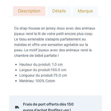
Description
Détails
Marque
Ce drap-housse en jersey doux avec des animaux
joyeux rend le lit de votre petit encore plus cosy.
Le tissu extensible s’adapte parfaitement au
matelas et offre une sensation agréable sur la
peau. Le motif joyeux avec des animaux rend la
chambre de bébé parfaite !
Hauteur du produit:
1.0 cm
Largeur du produit:
150.0 cm
Longueur du produit:
75.0 cm
Matériau:
100% Coton
Frais de port offerts dès
150
euros
d’achat Profitez-en !