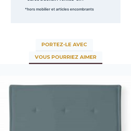
*hors mobilier et articles encombrants
PORTEZ-LE AVEC
VOUS POURRIEZ AIMER